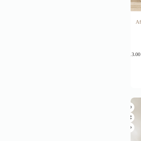
Af
13.0