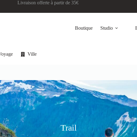
Livraison offerte à partir de 35€
Boutique
Studio
Voyage
Ville
Trail