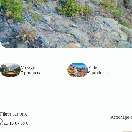
Voyage
Ville
7 products
9 products
Filtrer par prix
Affichage d
Prix:
13 €
-
39 €