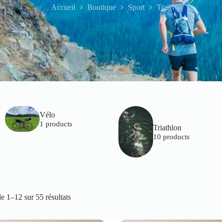
Accueil
Boutique
Sport
Trail
Vélo
1 products
Triathlon
10 products
e 1–12 sur 55 résultats