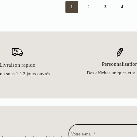
1
2
3
4
Personnalisatio
Livraison rapide
Des affiches uniques et s
on sous 1 à 2 jours ouvrés