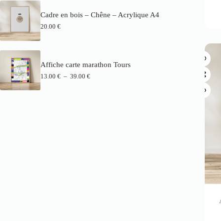
Cadre en bois – Chêne – Acrylique A4
20.00
€
Affiche carte marathon Tours
13.00
€
–
39.00
€