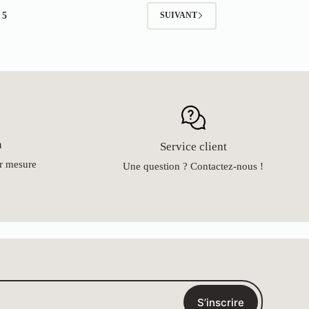
5
SUIVANT
n
Service client
ur mesure
Une question ? Contactez-nous !
S’inscrire