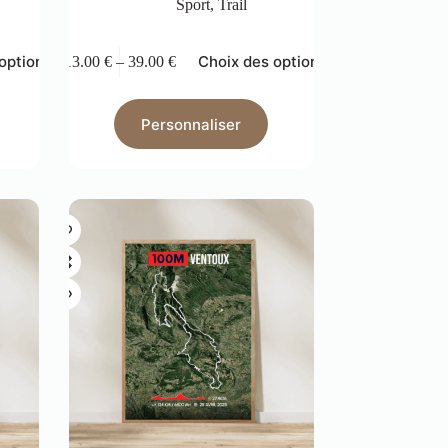
Sport
,
Trail
options
Choix des options
13.00
€
–
39.00
€
Personnaliser