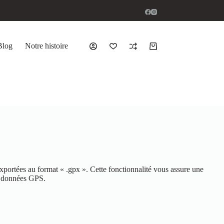
Blog
Notre histoire
xportées au format « .gpx ». Cette fonctionnalité vous assure une
es données GPS.