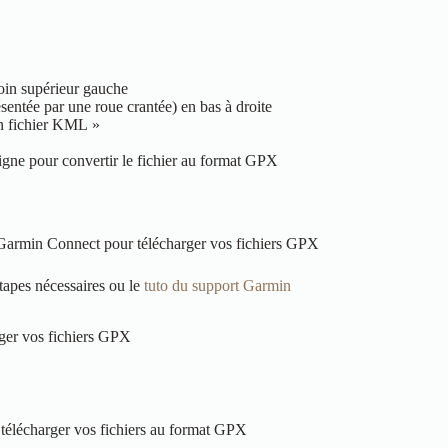
coin supérieur gauche
ésentée par une roue crantée) en bas à droite
un fichier KML »
ligne pour convertir le fichier au format GPX
er Garmin Connect pour télécharger vos fichiers GPX
tapes nécessaires ou le
tuto du support Garmin
arger vos fichiers GPX
e télécharger vos fichiers au format GPX