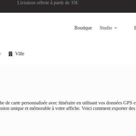
Livraison offerte à partir de 35€
Boutique
Studio
e
Ville
he de carte personnalisée avec itinéraire en utilisant vos données GPS e
dimension unique et mémorable à votre affiche. Voici comment exporter d