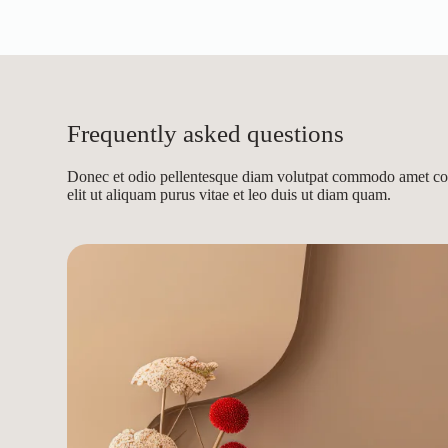
Frequently asked questions
Donec et odio pellentesque diam volutpat commodo amet con
elit ut aliquam purus vitae et leo duis ut diam quam.