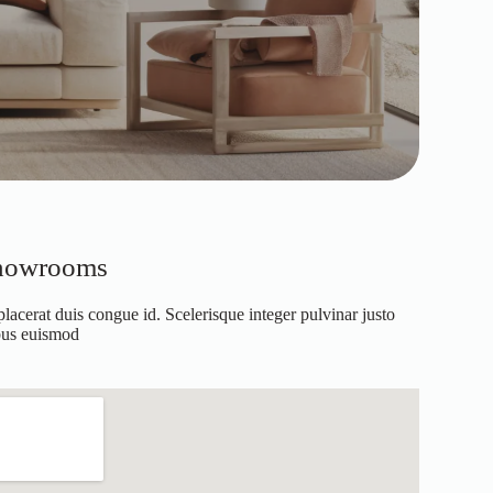
showrooms
placerat duis congue id. Scelerisque integer pulvinar justo
bus euismod