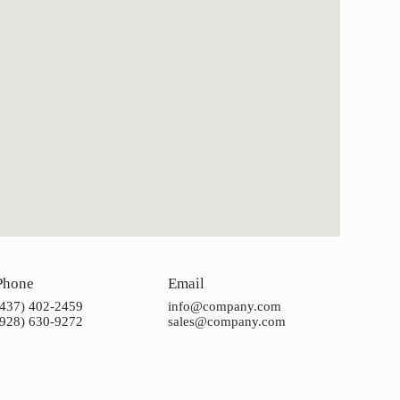
Phone
Email
(437) 402-2459
info@company.com
(928) 630-9272
sales@company.com