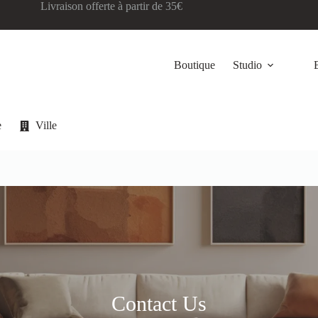
Livraison offerte à partir de 35€
Boutique
Studio
e
Ville
Contact Us​