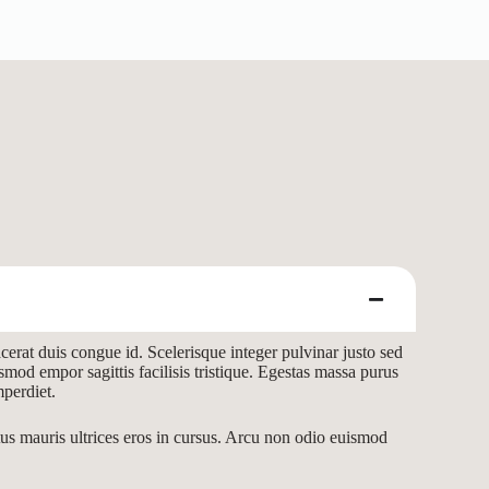
acerat duis congue id. Scelerisque integer pulvinar justo sed
mod empor sagittis facilisis tristique. Egestas massa purus
mperdiet.
us mauris ultrices eros in cursus. Arcu non odio euismod