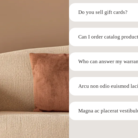
Do you sell gift cards?
Can I order catalog produc
Who can answer my warran
Arcu non odio euismod laci
Magna ac placerat vestibu