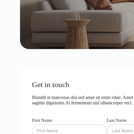
Get in touch
Blandit at maecenas dui sed amet sit enim vitae. Amet
sagittis dignissim.At fermentum nisl ullamcorper orci.
First Name
Last Name