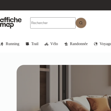
Running
Trail
Vélo
Randonnée
Voyag