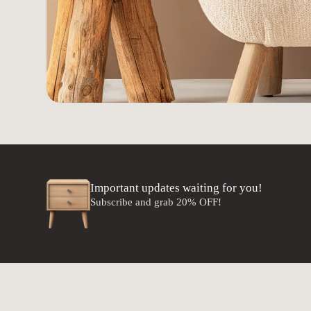
Important updates waiting for you!​
Subscribe and grab 20% OFF!​