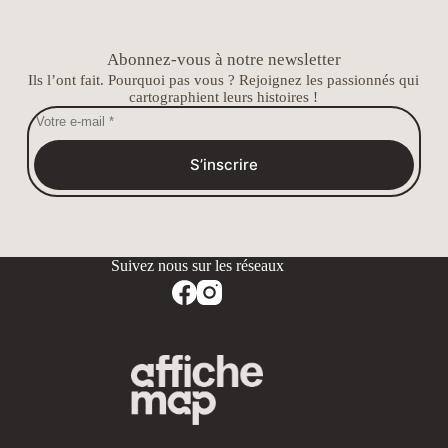
Abonnez-vous à notre newsletter
Ils l’ont fait. Pourquoi pas vous ? Rejoignez les passionnés qui
cartographient leurs histoires !
S’inscrire