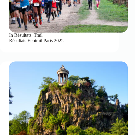
In
Résultats
,
Trail
Résultats Ecotrail Paris 2025