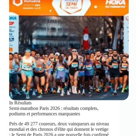
In
Résultats
Semi-marathon Paris 2026 : résultats complets,
podiums et performances marquantes
Près de 49 277 coureurs, deux vainqueurs au niveau
mondial et des chronos d'élite qui donnent le vertige
: le Semi de Paris 2026 a une nouvelle fois confirmé