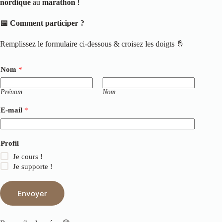
nordique
au
marathon
!
📅 Comment participer ?
Remplissez le formulaire ci-dessous & croisez les doigts 🤞
Nom
*
Prénom
Nom
E-mail
*
Profil
Je cours !
Je supporte !
Envoyer