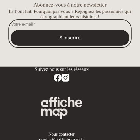
Abonnez-vous à notre newsletter
Ils l’ont fait. Pourquoi pas vous ? Rejoignez les passionnés qui
cartographient leurs histoires !
S’inscrire
Nous contacter
contact@affichemap.fr