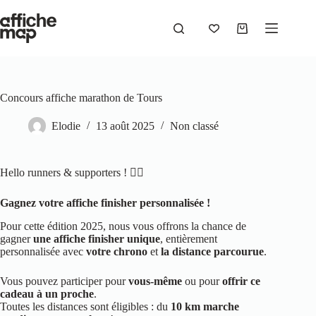
Concours affiche marathon de Tours
Elodie
13 août 2025
Non classé
Hello runners & supporters ! 🏃‍♀️
Gagnez votre affiche finisher personnalisée !
Pour cette édition 2025, nous vous offrons la chance de
gagner
une affiche finisher unique
, entièrement
personnalisée avec
votre chrono
et
la distance parcourue
.
Vous pouvez participer pour
vous-même
ou pour
offrir ce
cadeau à un proche
.
Toutes les distances sont éligibles : du
10 km marche