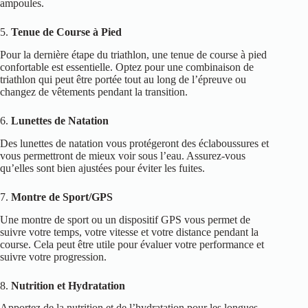
ampoules.
5.
Tenue de Course à Pied
Pour la dernière étape du triathlon, une tenue de course à pied
confortable est essentielle. Optez pour une combinaison de
triathlon qui peut être portée tout au long de l’épreuve ou
changez de vêtements pendant la transition.
6.
Lunettes de Natation
Des lunettes de natation vous protégeront des éclaboussures et
vous permettront de mieux voir sous l’eau. Assurez-vous
qu’elles sont bien ajustées pour éviter les fuites.
7.
Montre de Sport/GPS
Une montre de sport ou un dispositif GPS vous permet de
suivre votre temps, votre vitesse et votre distance pendant la
course. Cela peut être utile pour évaluer votre performance et
suivre votre progression.
8.
Nutrition et Hydratation
Apportez de la nutrition et de l’hydratation pour les longues