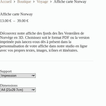
Accueil
Boutique
Voyage
Affiche carte Norway
Affiche carte Norway
13.00
€
–
39.00
€
Découvrez notre affiche des fjords des îles Vesterålen de
Norvège en 3D. Choisissez soit le format PDF ou la version
imprimée puis lancez-vous dès à présent dans la
personnalisation de votre affiche dans notre studio en ligne
avec vos propres textes, images, icônes et itinéraires.
Support
Dimensions