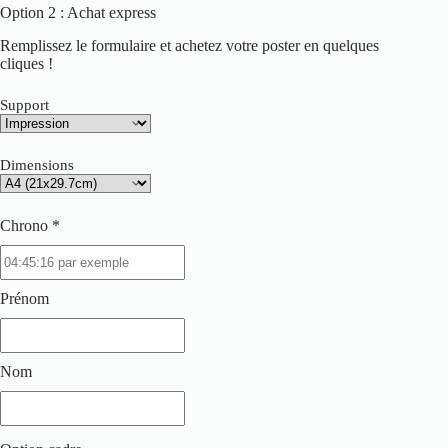
Option 2 : Achat express
Remplissez le formulaire et achetez votre poster en quelques
cliques !
Support
Dimensions
Chrono *
Prénom
Nom