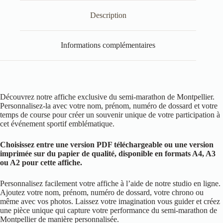
Description
Informations complémentaires
Découvrez notre affiche exclusive du semi-marathon de Montpellier.
Personnalisez-la avec votre nom, prénom, numéro de dossard et votre
temps de course pour créer un souvenir unique de votre participation à
cet événement sportif emblématique.
Choisissez entre une version PDF téléchargeable ou une version
imprimée sur du papier de qualité, disponible en formats A4, A3
ou A2 pour cette affiche.
Personnalisez facilement votre affiche à l’aide de notre studio en ligne.
Ajoutez votre nom, prénom, numéro de dossard, votre chrono ou
même avec vos photos. Laissez votre imagination vous guider et créez
une pièce unique qui capture votre performance du semi-marathon de
Montpellier de manière personnalisée.