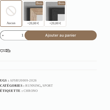
Bois
Bois
Aucun
+20,00 €
+20,00 €
Ajouter au panier
UGS :
AFSRU0009-2026
CATÉGORIES :
RUNNING
,
SPORT
ÉTIQUETTE :
CHRONO