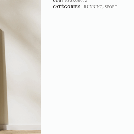
UGS :
AFSRU0002
CATÉGORIES :
RUNNING
,
SPORT