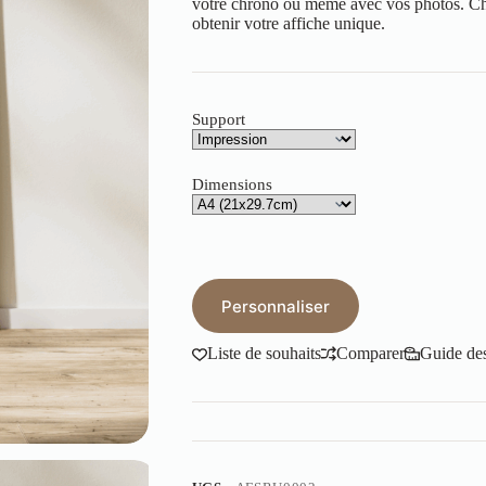
votre chrono ou même avec vos photos. Ch
obtenir votre affiche unique.
Support
Dimensions
Personnaliser
Liste de souhaits
Comparer
Guide des 