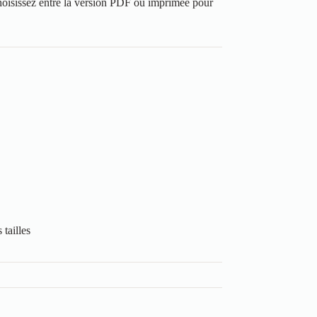
oisissez entre la version PDF ou imprimée pour
tailles