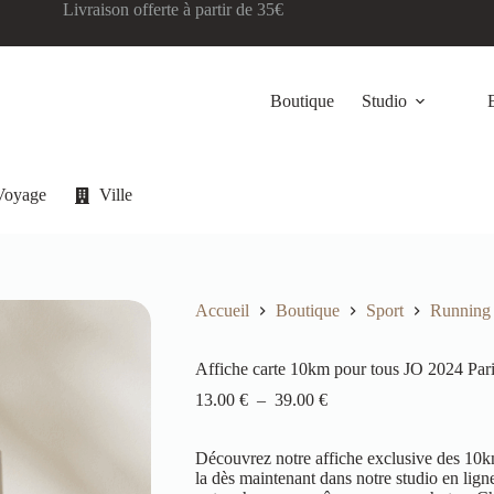
Livraison offerte à partir de 35€
Boutique
Studio
Voyage
Ville
Accueil
Boutique
Sport
Running
Affiche carte 10km pour tous JO 2024 Par
13.00
€
–
39.00
€
Découvrez notre affiche exclusive des 10k
la dès maintenant dans notre studio en li