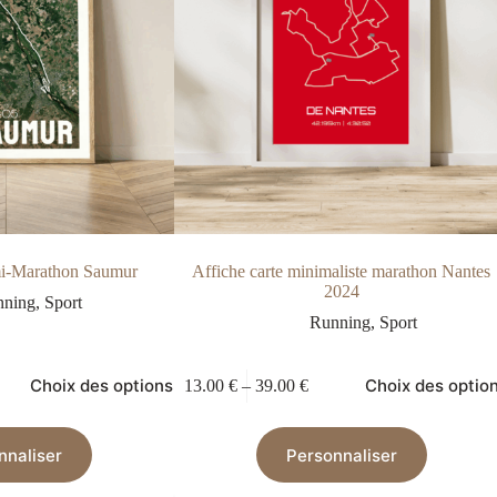
mi-Marathon Saumur
Affiche carte minimaliste marathon Nantes
2024
nning
,
Sport
Running
,
Sport
Choix des options
Choix des optio
13.00
€
–
39.00
€
nnaliser
Personnaliser