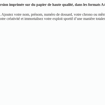
ersion imprimée sur du papier de haute qualité, dans les formats A
ne. Ajoutez votre nom, prénom, numéro de dossard, votre chrono ou même
 créativité et immortalisez votre exploit sportif d’une manière totale