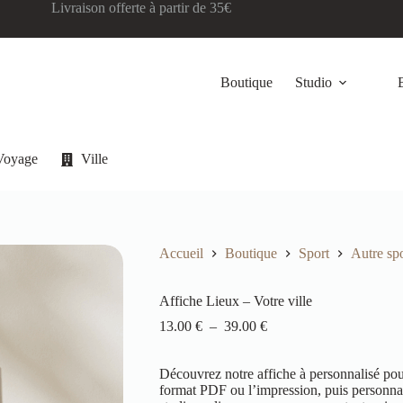
Livraison offerte à partir de 35€
Boutique
Studio
Voyage
Ville
Accueil
Boutique
Sport
Autre spo
Affiche Lieux – Votre ville
13.00
€
–
39.00
€
Découvrez notre affiche à personnalisé pour 
format PDF ou l’impression, puis personnal