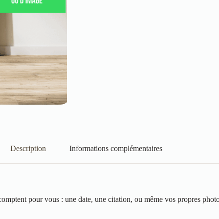
Description
Informations complémentaires
ui comptent pour vous : une date, une citation, ou même vos propres phot