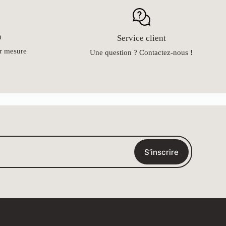
n
Service client
ur mesure
Une question ? Contactez-nous !
S’inscrire