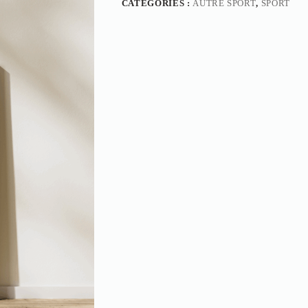
CATÉGORIES :
AUTRE SPORT
,
SPORT