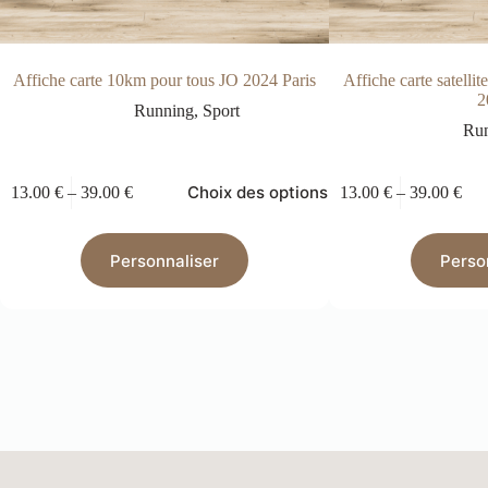
Affiche carte 10km pour tous JO 2024 Paris
Affiche carte satelli
2
Running
,
Sport
Ru
Choix des options
13.00
€
–
39.00
€
13.00
€
–
39.00
€
Personnaliser
Perso