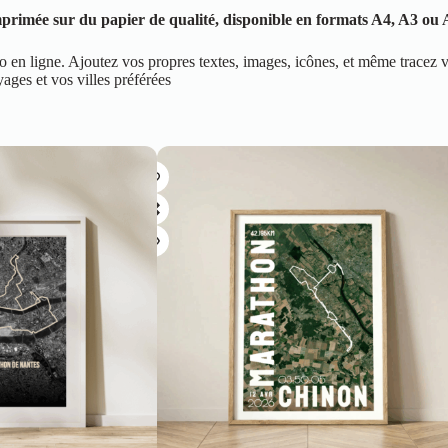
primée sur du papier de qualité, disponible en formats A4, A3 ou A
io en ligne. Ajoutez vos propres textes, images, icônes, et même tracez v
ges et vos villes préférées