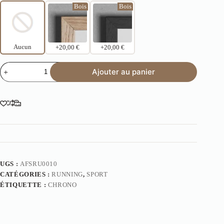
Bois
Bois
Aucun
+20,00 €
+20,00 €
Ajouter au panier
UGS :
AFSRU0010
CATÉGORIES :
RUNNING
,
SPORT
ÉTIQUETTE :
CHRONO