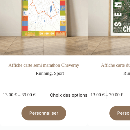
Affiche carte semi marathon Cheverny
Affiche carte d
Running
,
Sport
Ru
Choix des options
13.00
€
–
39.00
€
13.00
€
–
39.00
€
Personnaliser
Perso