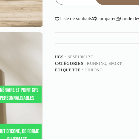
Liste de souhaits
Comparer
Guide des 
UGS :
AFSRU0012C
CATÉGORIES :
RUNNING
,
SPORT
ÉTIQUETTE :
CHRONO