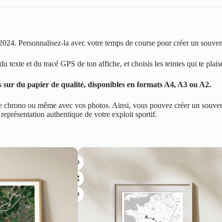
024. Personnalisez-la avec votre temps de course pour créer un souveni
u texte et du tracé GPS de ton affiche, et choisis les teintes qui te plais
 sur du papier de qualité, disponibles en formats A4, A3 ou A2.
votre chrono ou même avec vos photos. Ainsi, vous pouvez créer un souv
e représentation authentique de votre exploit sportif.