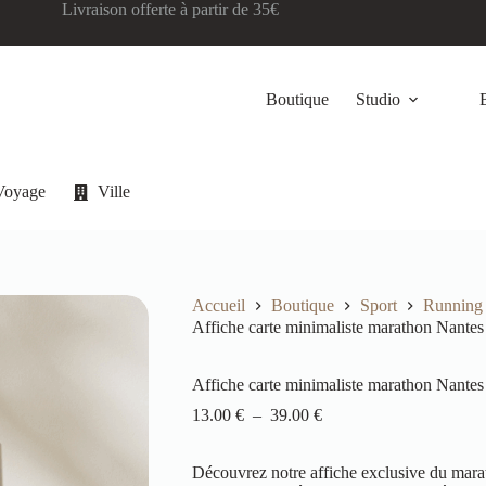
Livraison offerte à partir de 35€
Boutique
Studio
Voyage
Ville
Accueil
Boutique
Sport
Running
Affiche carte minimaliste marathon Nante
Affiche carte minimaliste marathon Nante
13.00
€
–
39.00
€
Découvrez notre affiche exclusive du mar