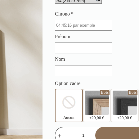
Chrono *
Prénom
Nom
Option cadre
Bois
Bois
Aucun
+20,00 €
+20,00 €