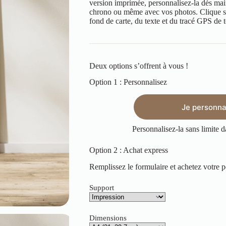
version imprimée, personnalisez-la dès mai
chrono ou même avec vos photos.
Clique s
fond de carte, du texte et du tracé GPS de ton
Deux options s’offrent à vous !
Option 1 : Personnalisez
Je personnal
Personnalisez-la sans limite d
Option 2 : Achat express
Remplissez le formulaire et achetez votre p
Support
Dimensions