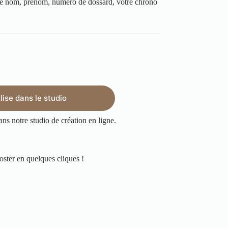
tre nom, prénom, numéro de dossard, votre chrono
ise dans le studio
ans notre studio de création en ligne.
oster en quelques cliques !