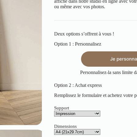
affiche dans notre studio en ligne avec vo
ou même avec vos photos.
Deux options s’offrent à vous !
Option 1 : Personnalisez
Je personnal
Personnalisez-la sans limite d
Option 2 : Achat express
Remplissez le formulaire et achetez votre p
Support
Dimensions