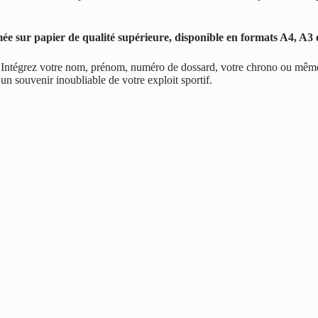
 sur papier de qualité supérieure, disponible en formats A4, A3 o
ise. Intégrez votre nom, prénom, numéro de dossard, votre chrono ou mê
un souvenir inoubliable de votre exploit sportif.