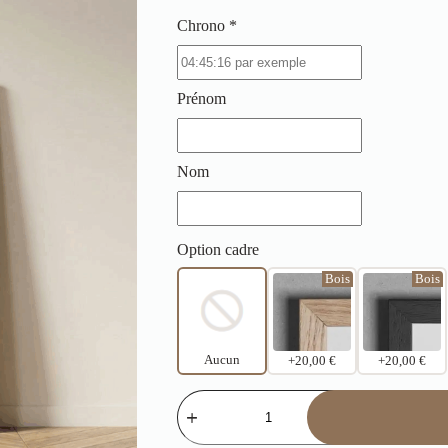
Chrono *
Prénom
Nom
Option cadre
Bois
Bois
Aucun
+20,00 €
+20,00 €