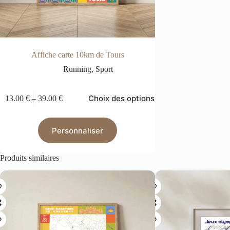
Affiche carte 10km de Tours
Running
,
Sport
Choix des options
13.00
€
–
39.00
€
Personnaliser
Produits similaires