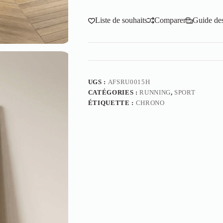
Liste de souhaits
Comparer
Guide des 
UGS :
AFSRU0015H
CATÉGORIES :
RUNNING
,
SPORT
ÉTIQUETTE :
CHRONO