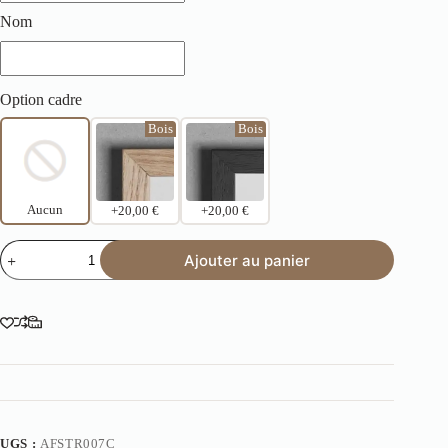
Nom
Option cadre
Bois
Bois
Aucun
+20,00 €
+20,00 €
Ajouter au panier
UGS :
AFSTR007C