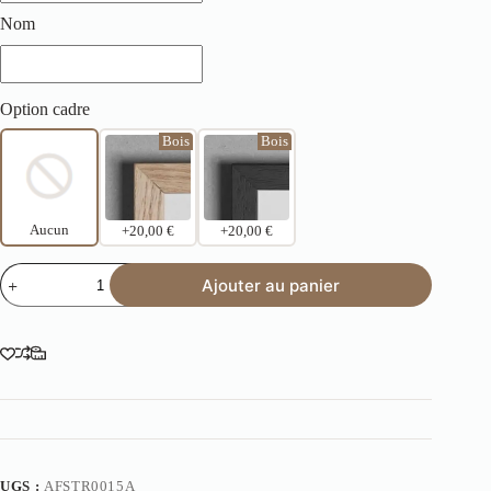
Nom
Option cadre
Bois
Bois
Aucun
+20,00 €
+20,00 €
Ajouter au panier
UGS :
AFSTR0015A