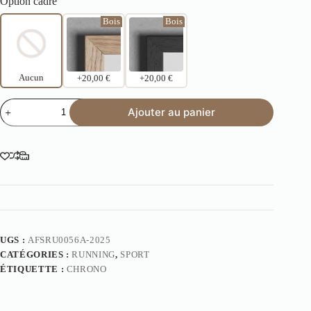
Option cadre
Bois
Bois
Aucun
+20,00 €
+20,00 €
Ajouter au panier
UGS :
AFSRU0056A-2025
CATÉGORIES :
RUNNING
,
SPORT
ÉTIQUETTE :
CHRONO