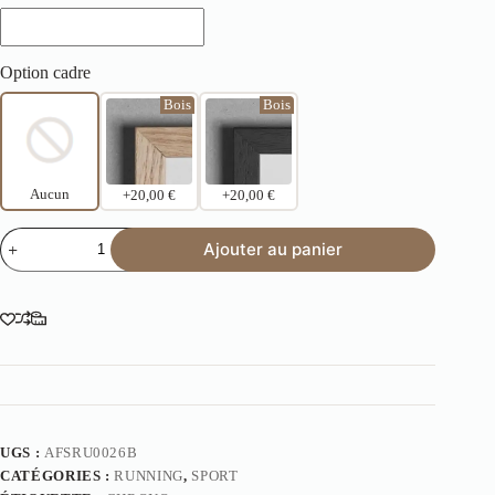
Option cadre
Bois
Bois
Aucun
+20,00 €
+20,00 €
Ajouter au panier
UGS :
AFSRU0026B
CATÉGORIES :
RUNNING
,
SPORT