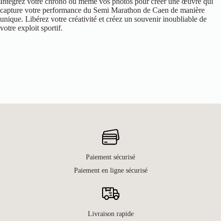
Intégrez votre chrono ou même vos photos pour créer une œuvre qui
capture votre performance du Semi Marathon de Caen de manière
unique. Libérez votre créativité et créez un souvenir inoubliable de
votre exploit sportif.
Paiement sécurisé
Paiement en ligne sécurisé
Livraison rapide