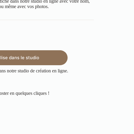
ffiche dans notre studio en ligne avec votre nom,
 ou même avec vos photos.
ise dans le studio
ans notre studio de création en ligne.
oster en quelques cliques !