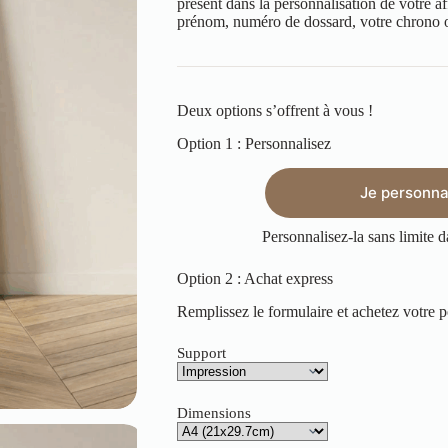
présent dans la personnalisation de votre a
prénom, numéro de dossard, votre chrono
Deux options s’offrent à vous !
Option 1 : Personnalisez
Je personnal
Personnalisez-la sans limite d
Option 2 : Achat express
Remplissez le formulaire et achetez votre p
Support
Dimensions