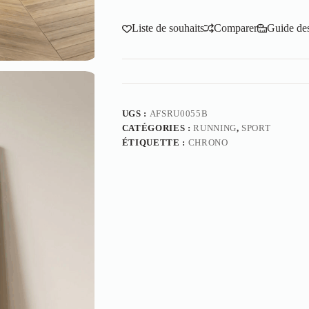
Liste de souhaits
Comparer
Guide des 
UGS :
AFSRU0055B
CATÉGORIES :
RUNNING
,
SPORT
ÉTIQUETTE :
CHRONO