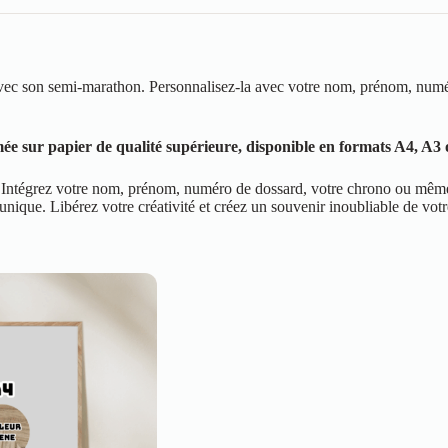
ec son semi-marathon. Personnalisez-la avec votre nom, prénom, numér
 sur papier de qualité supérieure, disponible en formats A4, A3 o
ise. Intégrez votre nom, prénom, numéro de dossard, votre chrono ou mê
ue. Libérez votre créativité et créez un souvenir inoubliable de votre 