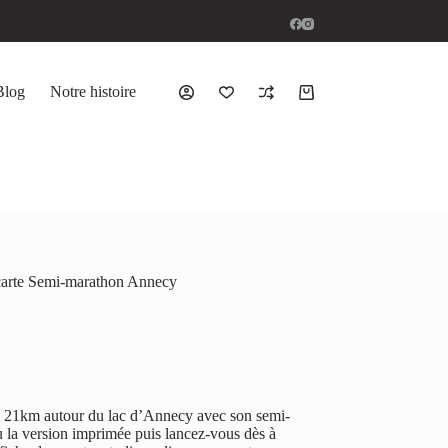
Blog
Notre histoire
carte Semi-marathon Annecy
s 21km autour du lac d’Annecy avec son semi-
 la version imprimée puis lancez-vous dès à