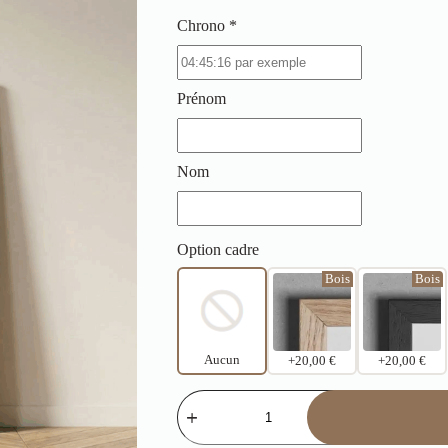
Chrono *
Prénom
Nom
Option cadre
Bois
Bois
Aucun
+20,00 €
+20,00 €