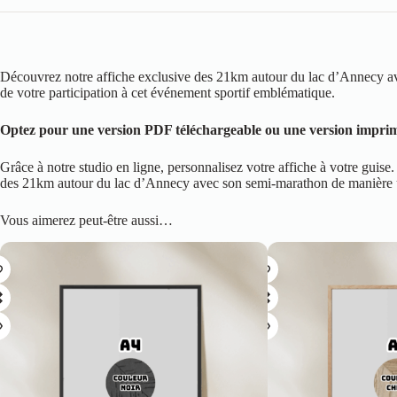
Découvrez notre affiche exclusive des 21km autour du lac d’Annecy av
de votre participation à cet événement sportif emblématique.
Optez pour une version PDF téléchargeable ou une version imprimée
Grâce à notre studio en ligne, personnalisez votre affiche à votre gu
des 21km autour du lac d’Annecy avec son semi-marathon de manière uniq
Vous aimerez peut-être aussi…