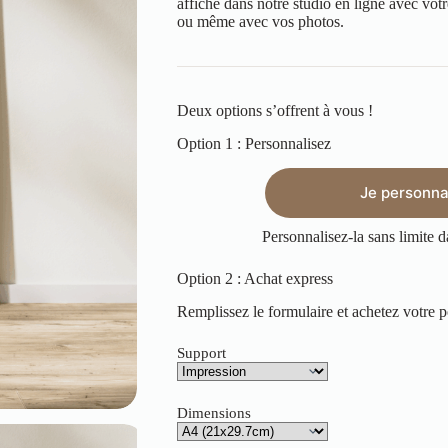
affiche dans notre studio en ligne avec vo
ou même avec vos photos.
Deux options s’offrent à vous !
Option 1 : Personnalisez
Je personnal
Personnalisez-la sans limite d
Option 2 : Achat express
Remplissez le formulaire et achetez votre p
Support
Dimensions