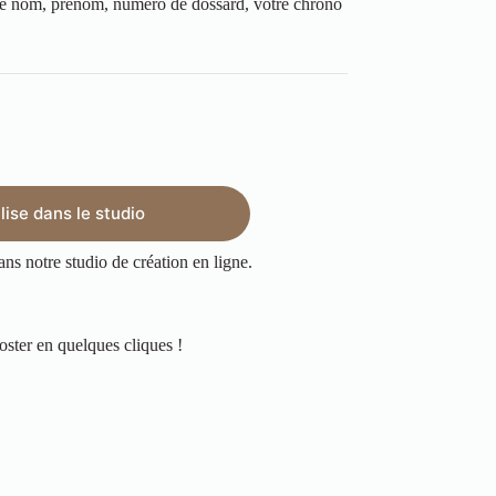
tre nom, prénom, numéro de dossard, votre chrono
ise dans le studio
ans notre studio de création en ligne.
oster en quelques cliques !