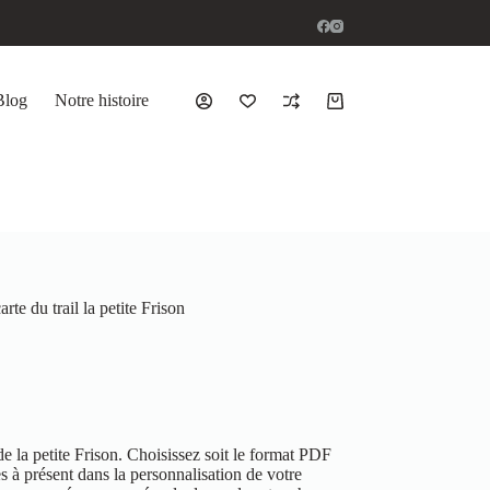
Blog
Notre histoire
arte du trail la petite Frison
de la petite Frison. Choisissez soit le format PDF
 à présent dans la personnalisation de votre