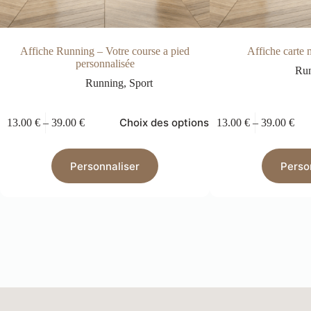
Affiche Running – Votre course a pied
Affiche carte
personnalisée
Ru
Running
,
Sport
Choix des options
13.00
€
–
39.00
€
13.00
€
–
39.00
€
Personnaliser
Perso