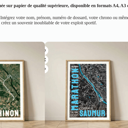
 sur papier de qualité supérieure, disponible en formats A4, A3 o
ise. Intégrez votre nom, prénom, numéro de dossard, votre chrono ou mê
t créez un souvenir inoubliable de votre exploit sportif.