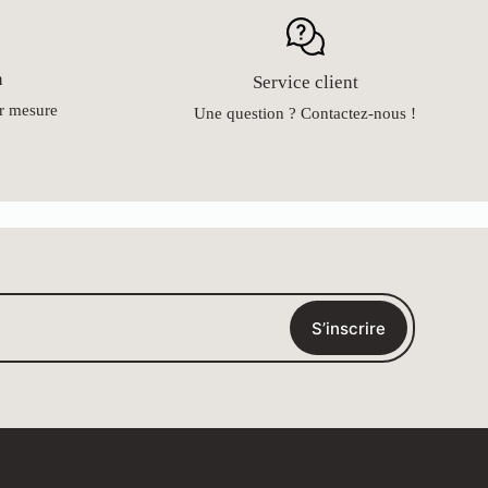
n
Service client
ur mesure
Une question ? Contactez-nous !
S’inscrire