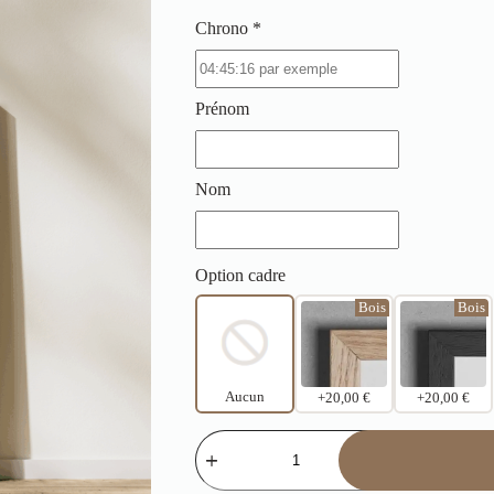
Chrono *
Prénom
Nom
Option cadre
Bois
Bois
Aucun
+20,00 €
+20,00 €