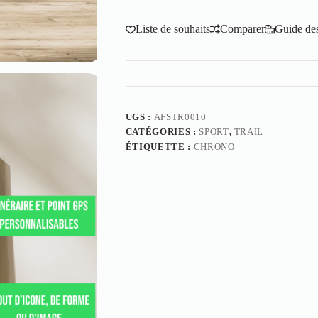
Liste de souhaits
Comparer
Guide des 
UGS :
AFSTR0010
CATÉGORIES :
SPORT
,
TRAIL
ÉTIQUETTE :
CHRONO