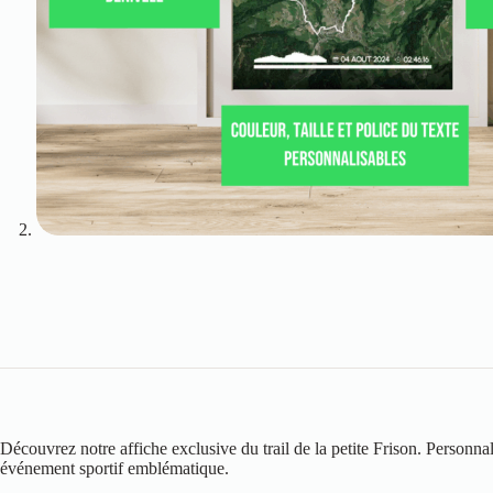
Découvrez notre affiche exclusive du trail de la petite Frison. Personn
événement sportif emblématique.