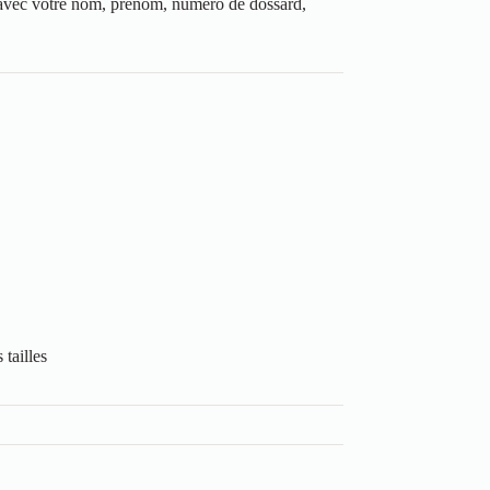
e avec votre nom, prénom, numéro de dossard,
tailles