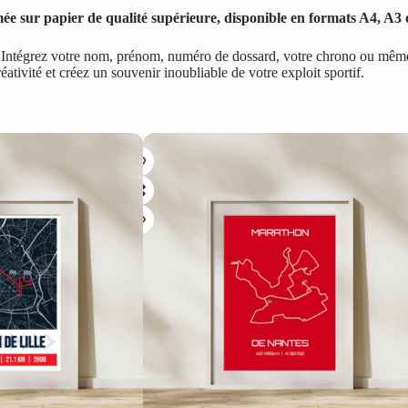
 sur papier de qualité supérieure, disponible en formats A4, A3 o
ise. Intégrez votre nom, prénom, numéro de dossard, votre chrono ou mê
ité et créez un souvenir inoubliable de votre exploit sportif.