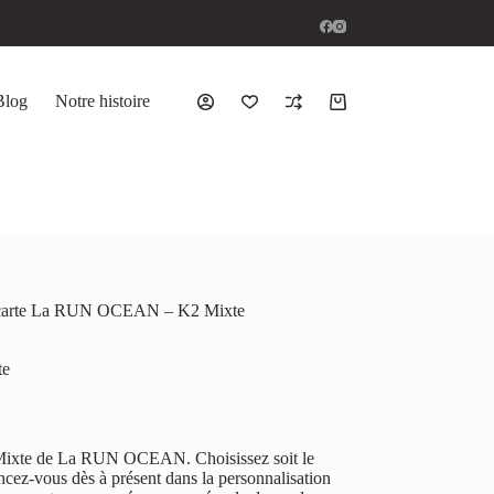
Blog
Notre histoire
 carte La RUN OCEAN – K2 Mixte
te
 Mixte de La RUN OCEAN. Choisissez soit le
cez-vous dès à présent dans la personnalisation