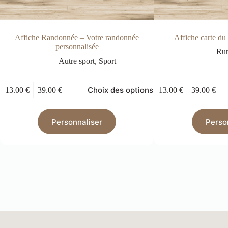
Affiche Randonnée – Votre randonnée
Affiche carte du
personnalisée
Ru
Autre sport
,
Sport
Choix des options
13.00
€
–
39.00
€
13.00
€
–
39.00
€
Personnaliser
Perso