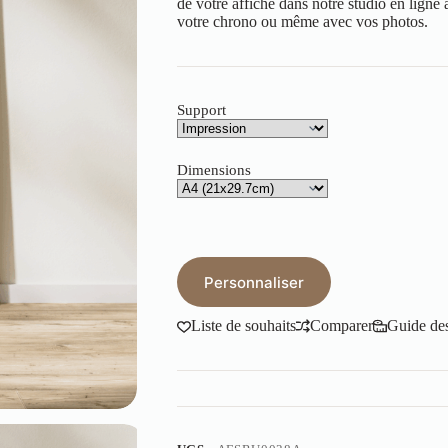
de votre affiche dans notre studio en lign
votre chrono ou même avec vos photos.
Support
Dimensions
Personnaliser
Liste de souhaits
Comparer
Guide des 