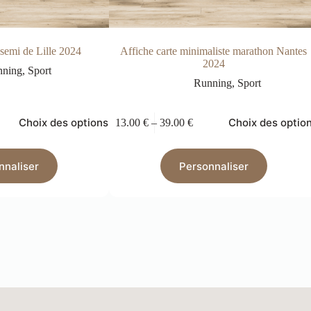
 semi de Lille 2024
Affiche carte minimaliste marathon Nantes
2024
nning
,
Sport
Running
,
Sport
Choix des options
Choix des optio
13.00
€
–
39.00
€
nnaliser
Personnaliser