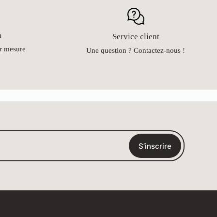
n
Service client
ur mesure
Une question ? Contactez-nous !
S’inscrire